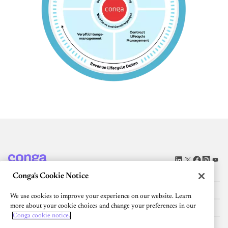
PLATTFORM
Conga's Cookie Notice
RESSOURCEN
We use cookies to improve your experience on our website. Learn
more about your cookie choices and change your preferences in our
Community
Conga cookie notice.
UNTERNEHMEN