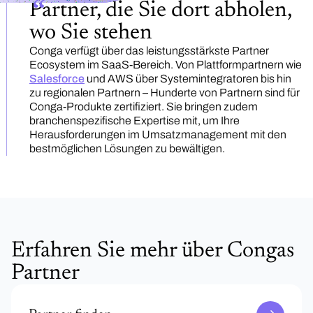
Partner, die Sie dort abholen,
wo Sie stehen
Conga verfügt über das leistungsstärkste Partner
Ecosystem im SaaS-Bereich. Von Plattformpartnern wie
Salesforce
und AWS über Systemintegratoren bis hin
zu regionalen Partnern – Hunderte von Partnern sind für
Conga-Produkte zertifiziert. Sie bringen zudem
branchenspezifische Expertise mit, um Ihre
Herausforderungen im Umsatzmanagement mit den
bestmöglichen Lösungen zu bewältigen.
Erfahren Sie mehr über Congas
Partner